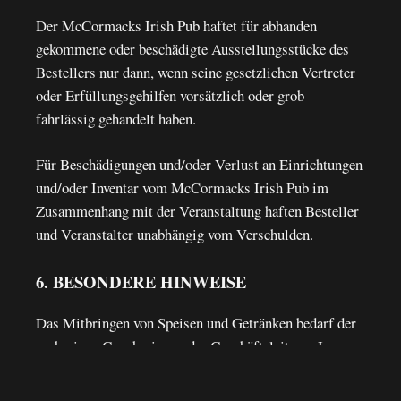
Der McCormacks Irish Pub haftet für abhanden
gekommene oder beschädigte Ausstellungsstücke des
Bestellers nur dann, wenn seine gesetzlichen Vertreter
oder Erfüllungsgehilfen vorsätzlich oder grob
fahrlässig gehandelt haben.
Für Beschädigungen und/oder Verlust an Einrichtungen
und/oder Inventar vom McCormacks Irish Pub im
Zusammenhang mit der Veranstaltung haften Besteller
und Veranstalter unabhängig vom Verschulden.
6. BESONDERE HINWEISE
Das Mitbringen von Speisen und Getränken bedarf der
vorherigen Genehmigung der Geschäftsleitung. In
diesen Fällen wird eine Servicegebühr bzw. ein
Korkgeld von mindestens 15,00 € inkl. MwSt. erhoben.